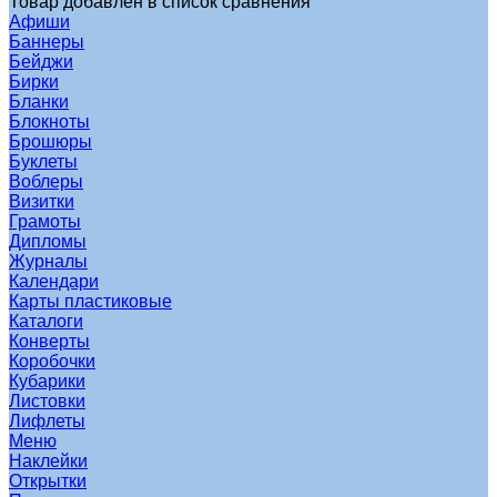
Товар добавлен в список сравнения
Афиши
Баннеры
Бейджи
Бирки
Бланки
Блокноты
Брошюры
Буклеты
Воблеры
Визитки
Грамоты
Дипломы
Журналы
Календари
Карты пластиковые
Каталоги
Конверты
Коробочки
Кубарики
Листовки
Лифлеты
Меню
Наклейки
Открытки