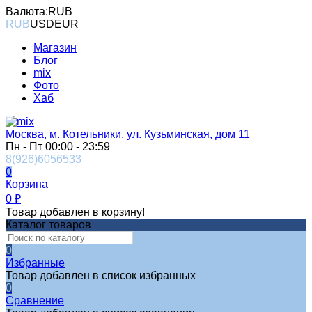
Валюта:
RUB
RUB
USD
EUR
Магазин
Блог
mix
Фото
Хаб
Москва, м. Котельники, ул. Кузьминская, дом 11
Пн - Пт 00:00 - 23:59
8(926)6056533
0
Корзина
0
₽
Товар добавлен в корзину!
Каталог товаров
0
Избранные
Товар добавлен в список избранных
0
Сравнение