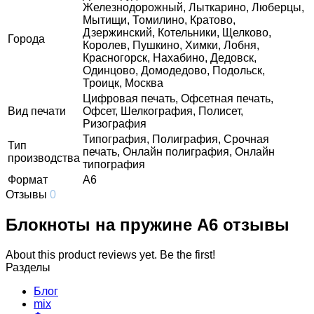
Железнодорожный, Лыткарино, Люберцы,
Мытищи, Томилино, Кратово,
Дзержинский, Котельники, Щелково,
Города
Королев, Пушкино, Химки, Лобня,
Красногорск, Нахабино, Дедовск,
Одинцово, Домодедово, Подольск,
Троицк, Москва
Цифровая печать, Офсетная печать,
Вид печати
Офсет, Шелкография, Полисет,
Ризография
Типография, Полиграфия, Срочная
Тип
печать, Онлайн полиграфия, Онлайн
производства
типография
Формат
А6
Отзывы
0
Блокноты на пружине А6 отзывы
About this product reviews yet. Be the first!
Разделы
Блог
mix