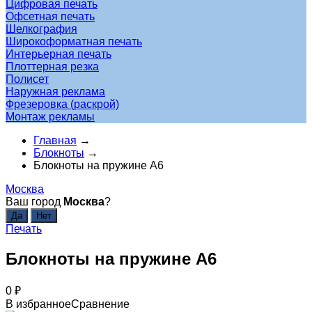
Цифровая печать
Офсетная печать
Шелкография
Широкоформатная печать
Интерьерная печать
Плоттерная резка
Полисет
Наружная реклама
Фрезеровка (раскрой)
Монтаж рекламы
Главная
→
Блокноты
→
Блокноты на пружине А6
Москва
Ваш город
Москва
?
Печать
Блокноты на пружине А6
0
₽
В избранное
Сравнение